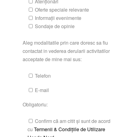
Atenționări
Oferte speciale relevante
Informații evenimente
Sondaje de opinie
Aleg modalitatile prin care doresc sa fiu
contactat in vederea derularii activitatilor
acceptate de mine mai sus:
Telefon
E-mail
Obligatoriu:
Confirm că am citit și sunt de acord
cu
Termenii & Condițiile de Utilizare