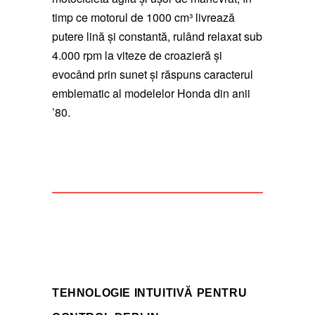
timp ce motorul de 1000 cm³ livrează
putere lină și constantă, rulând relaxat sub
4.000 rpm la viteze de croazieră și
evocând prin sunet și răspuns caracterul
emblematic al modelelor Honda din anii
’80.
TEHNOLOGIE INTUITIVĂ PENTRU