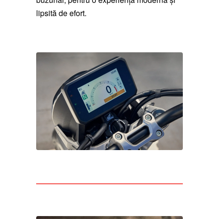
lipsită de efort.