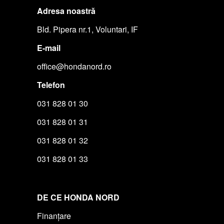
Adresa noastră
Bld. Pipera nr.1, Voluntari, IF
E-mail
office@hondanord.ro
Telefon
031 828 01 30
031 828 01 31
031 828 01 32
031 828 01 33
DE CE HONDA NORD
Finanțare