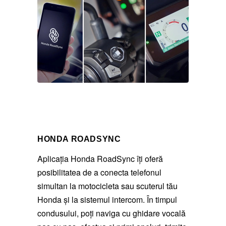
HONDA ROADSYNC
Aplicația Honda RoadSync îți oferă
posibilitatea de a conecta telefonul
simultan la motocicleta sau scuterul tău
Honda și la sistemul intercom. În timpul
condusului, poți naviga cu ghidare vocală