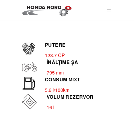
PUTERE
123.7 CP
ÎNĂLȚIME ȘA
795 mm
CONSUM MIXT
5.6 l/100km
VOLUM REZERVOR
16 l