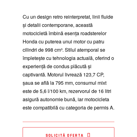
Cu un design retro reinterpretat, linii fluide
și detalii contemporane, această
motocicletă îmbină esența roadsterelor
Honda cu puterea unui motor cu patru
cilindri de 998 cm³. Stilul atemporal se
împletește cu tehnologia actuală, oferind o
experiență de condus plăcută și
captivantă. Motorul livrează 123,7 CP,
șaua se află la 795 mm, consumul mixt
este de 5,6 l/100 km, rezervorul de 16 litri
asigură autonomie bună, iar motocicleta
este compatibilă cu categoria de permis A.
SOLICITĂ OFERTA