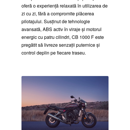
oferă o experiență relaxată în utilizarea de
zi cu zi, fără a compromite plăcerea
pilotajului. Susținut de tehnologie
avansată, ABS activ în viraje și motorul
energic cu patru cilindri, CB 1000 F este
pregătit să livreze senzații puternice și
control deplin pe fiecare traseu.