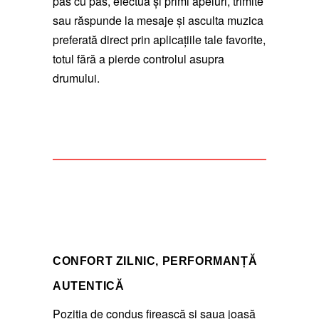
pas cu pas, efectua și primi apeluri, trimite
sau răspunde la mesaje și asculta muzica
preferată direct prin aplicațiile tale favorite,
totul fără a pierde controlul asupra
drumului.
CONFORT ZILNIC, PERFORMANȚĂ
AUTENTICĂ
Poziția de condus firească și șaua joasă