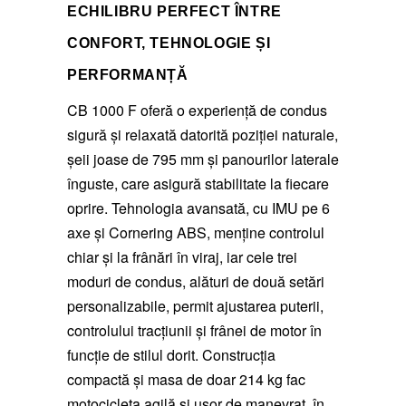
ECHILIBRU PERFECT ÎNTRE
CONFORT, TEHNOLOGIE ȘI
PERFORMANȚĂ
CB 1000 F oferă o experiență de condus
sigură și relaxată datorită poziției naturale,
șeii joase de 795 mm și panourilor laterale
înguste, care asigură stabilitate la fiecare
oprire. Tehnologia avansată, cu IMU pe 6
axe și Cornering ABS, menține controlul
chiar și la frânări în viraj, iar cele trei
moduri de condus, alături de două setări
personalizabile, permit ajustarea puterii,
controlului tracțiunii și frânei de motor în
funcție de stilul dorit. Construcția
compactă și masa de doar 214 kg fac
motocicleta agilă și ușor de manevrat, în