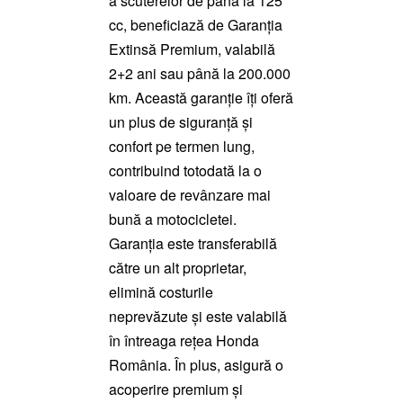
a scuterelor de până la 125
cc, beneficiază de Garanția
Extinsă Premium, valabilă
2+2 ani sau până la 200.000
km. Această garanție îți oferă
un plus de siguranță și
confort pe termen lung,
contribuind totodată la o
valoare de revânzare mai
bună a motocicletei.
Garanția este transferabilă
către un alt proprietar,
elimină costurile
neprevăzute și este valabilă
în întreaga rețea Honda
România. În plus, asigură o
acoperire premium și