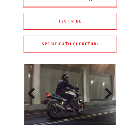
TEST RIDE
SPECIFICAȚII ȘI PREȚURI
Previous
Next