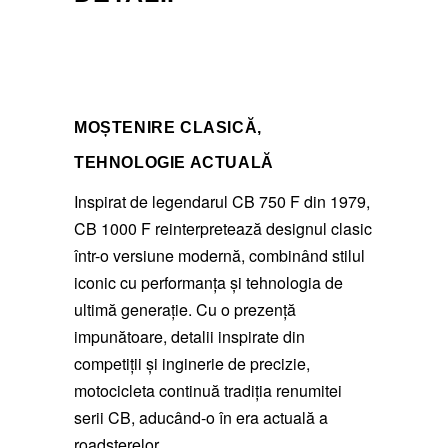
MOȘTENIRE CLASICĂ,
TEHNOLOGIE ACTUALĂ
Inspirat de legendarul CB 750 F din 1979,
CB 1000 F reinterpretează designul clasic
într-o versiune modernă, combinând stilul
iconic cu performanța și tehnologia de
ultimă generație. Cu o prezență
impunătoare, detalii inspirate din
competiții și inginerie de precizie,
motocicleta continuă tradiția renumitei
serii CB, aducând-o în era actuală a
roadsterelor.