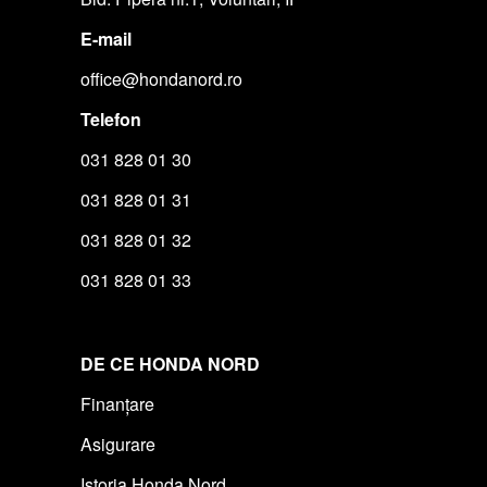
E-mail
office@hondanord.ro
Telefon
031 828 01 30
031 828 01 31
031 828 01 32
031 828 01 33
DE CE HONDA NORD
Finanțare
Asigurare
Istoria Honda Nord