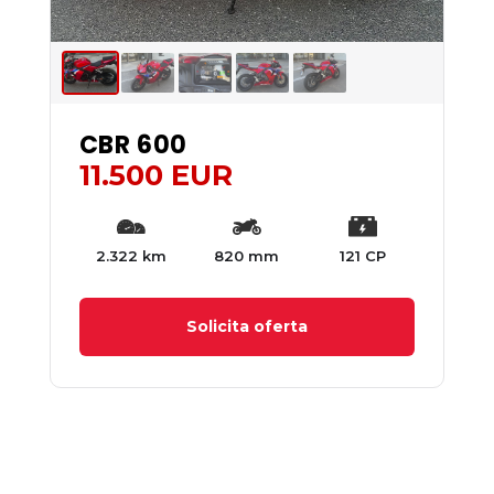
CBR 600
11.500 EUR
2.322 km
820 mm
121 CP
Solicita oferta