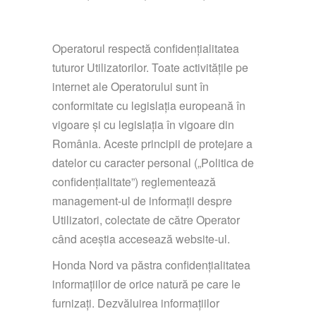
Operatorul respectă confidențialitatea
tuturor Utilizatorilor. Toate activitățile pe
internet ale Operatorului sunt în
conformitate cu legislația europeană în
vigoare și cu legislația în vigoare din
România. Aceste principii de protejare a
datelor cu caracter personal („Politica de
confidențialitate”) reglementează
management-ul de informații despre
Utilizatori, colectate de către Operator
când aceștia accesează website-ul.
Honda Nord va păstra confidențialitatea
informațiilor de orice natură pe care le
furnizați. Dezvăluirea informațiilor