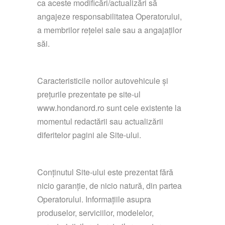
ca aceste modificări/actualizări să
angajeze responsabilitatea Operatorului,
a membrilor rețelei sale sau a angajaților
săi.
Caracteristicile noilor autovehicule și
prețurile prezentate pe site-ul
www.hondanord.ro sunt cele existente la
momentul redactării sau actualizării
diferitelor pagini ale Site-ului.
Conținutul Site-ului este prezentat fără
nicio garanție, de nicio natură, din partea
Operatorului. Informațiile asupra
produselor, serviciilor, modelelor,