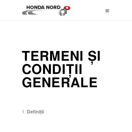
TERMENI ȘI
CONDIȚII
GENERALE
Definiții