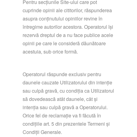
Pentru secțiunile Site-ului care pot
cuprinde opinii ale cititorilor, răspunderea
asupra conținutului opiniilor revine în
întregime autorilor acestora. Operatorul își
rezervă dreptul de a nu face publice acele
opinii pe care le consideră dăunătoare
acestuia, sub orice formă.
Operatorul răspunde exclusiv pentru
daunele cauzate Utilizatorului din intenție
sau culpă gravă, cu condiția ca Utilizatorul
să dovedească atât daunele, cât și
intenția sau culpă gravă a Operatorului.
Orice fel de reclamație va fi făcută în
condițiile art. 5 din prezentele Termeni și
Condiții Generale.