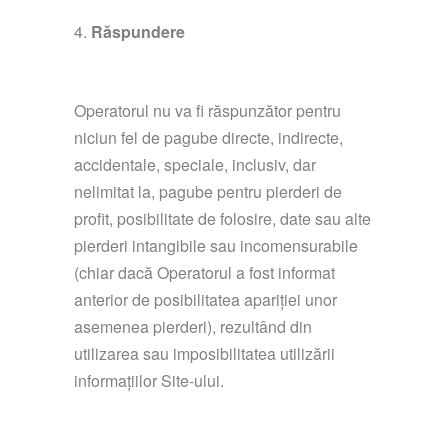
Răspundere
Operatorul nu va fi răspunzător pentru
niciun fel de pagube directe, indirecte,
accidentale, speciale, inclusiv, dar
nelimitat la, pagube pentru pierderi de
profit, posibilitate de folosire, date sau alte
pierderi intangibile sau incomensurabile
(chiar dacă Operatorul a fost informat
anterior de posibilitatea apariției unor
asemenea pierderi), rezultând din
utilizarea sau imposibilitatea utilizării
informațiilor Site-ului.