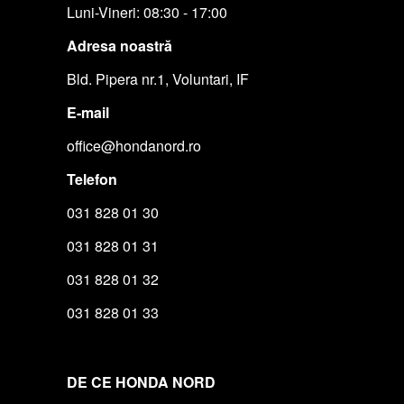
Luni-Vineri: 08:30 - 17:00
Adresa noastră
Bld. Pipera nr.1, Voluntari, IF
E-mail
office@hondanord.ro
Telefon
031 828 01 30
031 828 01 31
031 828 01 32
031 828 01 33
DE CE HONDA NORD