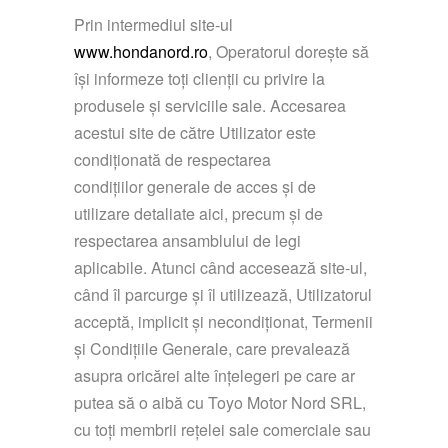
Prin intermediul site-ul
www.hondanord.ro
, Operatorul dorește să
își informeze toți clienții cu privire la
produsele și serviciile sale. Accesarea
acestui site de către Utilizator este
condiționată de respectarea
condițiilor generale de acces și de
utilizare detaliate aici, precum și de
respectarea ansamblului de legi
aplicabile. Atunci când accesează site-ul,
când îl parcurge și îl utilizează, Utilizatorul
acceptă, implicit și necondiționat, Termenii
și Condițiile Generale, care prevalează
asupra oricărei alte înțelegeri pe care ar
putea să o aibă cu Toyo Motor Nord SRL,
cu toți membrii rețelei sale comerciale sau