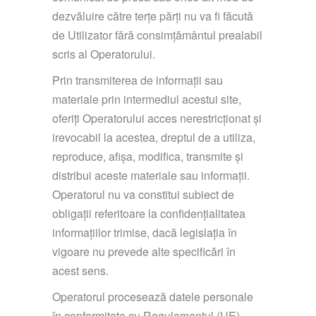
dezvăluire către terțe părți nu va fi făcută
de Utilizator fără consimțământul prealabil
scris al Operatorului.
Prin transmiterea de informații sau
materiale prin intermediul acestui site,
oferiți Operatorului acces nerestricționat și
irevocabil la acestea, dreptul de a utiliza,
reproduce, afișa, modifica, transmite și
distribui aceste materiale sau informații.
Operatorul nu va constitui subiect de
obligații referitoare la confidențialitatea
informațiilor trimise, dacă legislația în
vigoare nu prevede alte specificări în
acest sens.
Operatorul procesează datele personale
în conformitate cu Regulamentul (UE)