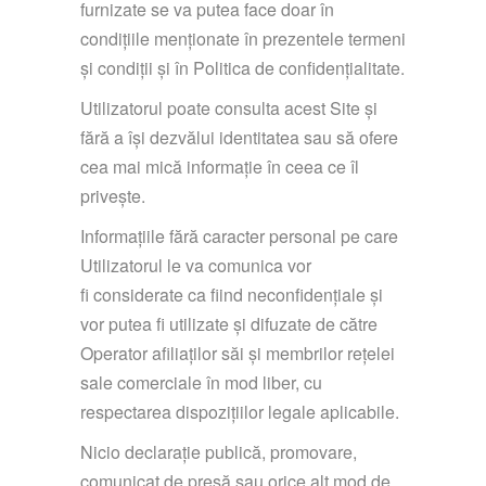
furnizate se va putea face doar în
condițiile menționate în prezentele termeni
și condiții și în Politica de confidențialitate.
Utilizatorul poate consulta acest Site și
fără a își dezvălui identitatea sau să ofere
cea mai mică informație în ceea ce îl
privește.
Informațiile fără caracter personal pe care
Utilizatorul le va comunica vor
fi considerate ca fiind neconfidențiale și
vor putea fi utilizate și difuzate de către
Operator afiliaților săi și membrilor rețelei
sale comerciale în mod liber, cu
respectarea dispozițiilor legale aplicabile.
Nicio declarație publică, promovare,
comunicat de presă sau orice alt mod de