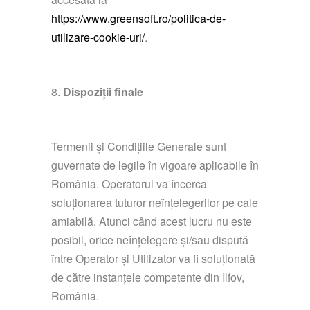
https://www.greensoft.ro/politica-de-
utilizare-cookie-uri/
.
Dispoziții finale
Termenii și Condițiile Generale sunt
guvernate de legile în vigoare aplicabile în
România. Operatorul va încerca
soluționarea tuturor neînțelegerilor pe cale
amiabilă. Atunci când acest lucru nu este
posibil, orice neînțelegere și/sau dispută
între Operator și Utilizator va fi soluționată
de către instanțele competente din Ilfov,
România.