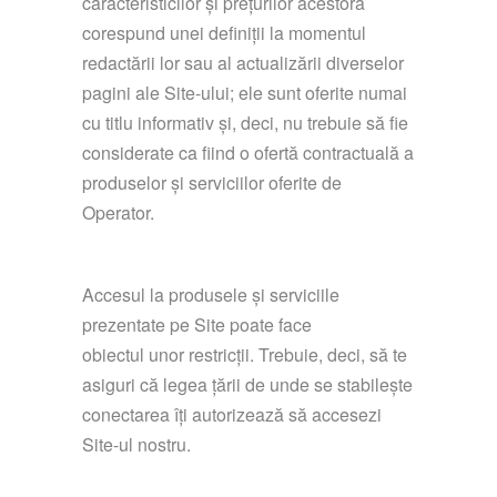
caracteristicilor și prețurilor acestora
corespund unei definiții la momentul
redactării lor sau al actualizării diverselor
pagini ale Site-ului; ele sunt oferite numai
cu titlu informativ și, deci, nu trebuie să fie
considerate ca fiind o ofertă contractuală a
produselor și serviciilor oferite de
Operator.
Accesul la produsele și serviciile
prezentate pe Site poate face
obiectul unor restricții. Trebuie, deci, să te
asiguri că legea țării de unde se stabilește
conectarea îți autorizează să accesezi
Site-ul nostru.