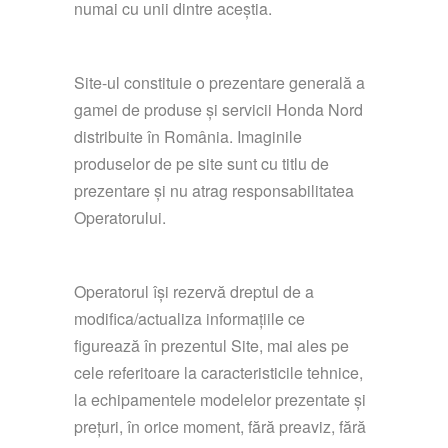
numai cu unii dintre aceștia.
Site-ul constituie o prezentare generală a
gamei de produse și servicii Honda Nord
distribuite în România. Imaginile
produselor de pe site sunt cu titlu de
prezentare și nu atrag responsabilitatea
Operatorului.
Operatorul își rezervă dreptul de a
modifica/actualiza informațiile ce
figurează în prezentul Site, mai ales pe
cele referitoare la caracteristicile tehnice,
la echipamentele modelelor prezentate și
prețuri, în orice moment, fără preaviz, fără