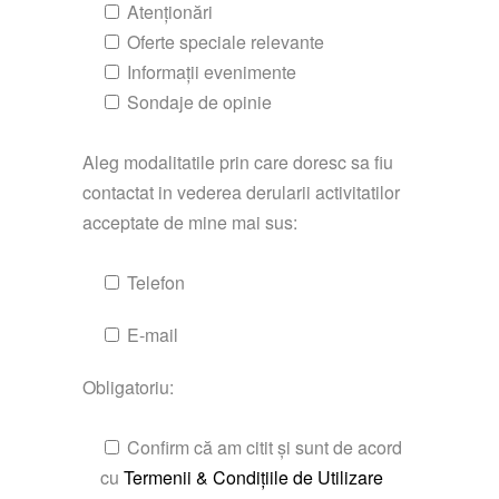
Atenționări
Oferte speciale relevante
Informații evenimente
Sondaje de opinie
Aleg modalitatile prin care doresc sa fiu
contactat in vederea derularii activitatilor
acceptate de mine mai sus:
Telefon
E-mail
Obligatoriu:
Confirm că am citit și sunt de acord
cu
Termenii & Condițiile de Utilizare