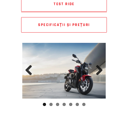
TEST RIDE
SPECIFICAȚII ȘI PREȚURI
Previous
Next