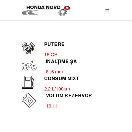
PUTERE
15 CP
ÎNĂLȚIME ȘA
816 mm
CONSUM MIXT
2.2 L/100km
VOLUM REZERVOR
10.1 l