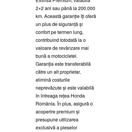
Extinsă Premium, valabilă
2+2 ani sau până la 200.000
km. Această garanție îți oferă
un plus de siguranță și
confort pe termen lung,
contribuind totodată la o
valoare de revânzare mai
bună a motocicletei.
Garanția este transferabilă
către un alt proprietar,
elimină costurile
neprevăzute și este valabilă
în întreaga rețea Honda
România. În plus, asigură o
acoperire premium și
presupune utilizarea
exclusivă a pieselor