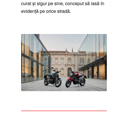
curat și sigur pe sine, conceput să iasă în
evidență pe orice stradă.