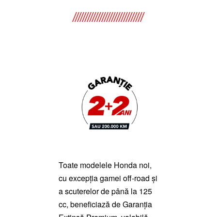
Toate modelele Honda noi,
cu excepția gamei off-road și
a scuterelor de până la 125
cc, beneficiază de Garanția