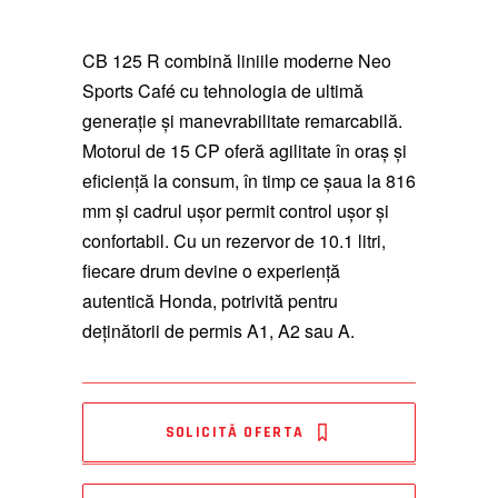
CB 125 R combină liniile moderne Neo
Sports Café cu tehnologia de ultimă
generație și manevrabilitate remarcabilă.
Motorul de 15 CP oferă agilitate în oraș și
eficiență la consum, în timp ce șaua la 816
mm și cadrul ușor permit control ușor și
confortabil. Cu un rezervor de 10.1 litri,
fiecare drum devine o experiență
autentică Honda, potrivită pentru
deținătorii de permis A1, A2 sau A.
SOLICITĂ OFERTA