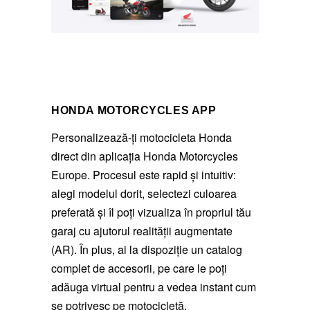
HONDA MOTORCYCLES APP
Personalizează-ți motocicleta Honda
direct din aplicația
Honda Motorcycles
Europe
. Procesul este rapid și intuitiv:
alegi modelul dorit, selectezi culoarea
preferată și îl poți vizualiza în propriul tău
garaj cu ajutorul realității augmentate
(AR). În plus, ai la dispoziție un catalog
complet de accesorii, pe care le poți
adăuga virtual pentru a vedea instant cum
se potrivesc pe motocicletă.