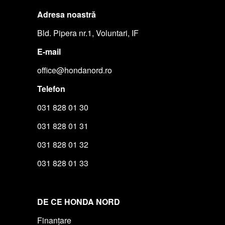
Adresa noastră
Bld. Pipera nr.1, Voluntari, IF
E-mail
office@hondanord.ro
Telefon
031 828 01 30
031 828 01 31
031 828 01 32
031 828 01 33
DE CE HONDA NORD
Finanțare