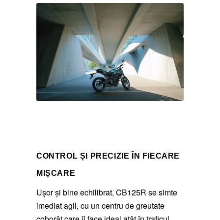
CONTROL ȘI PRECIZIE ÎN FIECARE
MIȘCARE
Ușor și bine echilibrat, CB125R se simte
imediat agil, cu un centru de greutate
coborât care îl face ideal atât în traficul