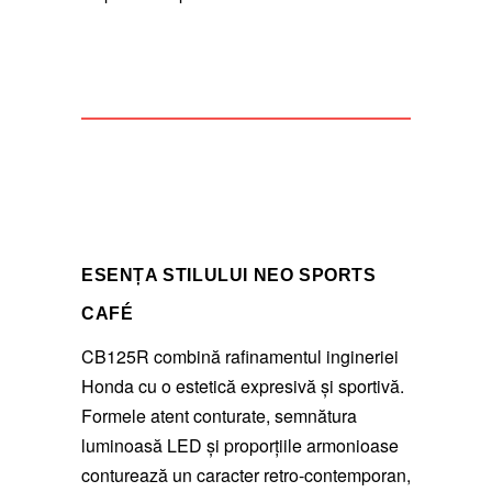
ESENȚA STILULUI NEO SPORTS
CAFÉ
CB125R combină rafinamentul ingineriei
Honda cu o estetică expresivă și sportivă.
Formele atent conturate, semnătura
luminoasă LED și proporțiile armonioase
conturează un caracter retro-contemporan,