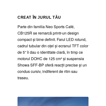
CREAT ÎN JURUL TĂU
Parte din familia Neo Sports Café,
CB125R se remarcă printr-un design
compact și bine definit. Farul LED rotund,
cadrul tubular din oțel și ecranul TFT color
de 5” îi dau o identitate clară, în timp ce
motorul DOHC de 125 cm³ și suspensia
Showa SFF-BP oferă reacții precise și un
condus cursiv, indiferent de ritm sau
traseu.