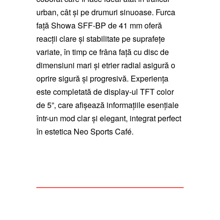
urban, cât și pe drumuri sinuoase. Furca
față Showa SFF-BP de 41 mm oferă
reacții clare și stabilitate pe suprafețe
variate, în timp ce frâna față cu disc de
dimensiuni mari și etrier radial asigură o
oprire sigură și progresivă. Experiența
este completată de display-ul TFT color
de 5”, care afișează informațiile esențiale
într-un mod clar și elegant, integrat perfect
în estetica Neo Sports Café.