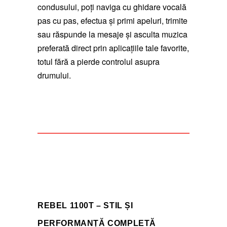
condusului, poți naviga cu ghidare vocală
pas cu pas, efectua și primi apeluri, trimite
sau răspunde la mesaje și asculta muzica
preferată direct prin aplicațiile tale favorite,
totul fără a pierde controlul asupra
drumului.
REBEL 1100T – STIL ȘI
PERFORMANȚĂ COMPLETĂ