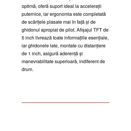
optimă, oferă suport ideal la accelerații
puternice, iar ergonomia este completată
de scărițele plasate mai în față și de
ghidonul apropiat de pilot. Afișajul TFT de
5 inch livrează toate informațiile esențiale,
iar ghidonele late, montate cu distanțiere
de 1 inch, asigură aderență și
manevrabilitate superioară, indiferent de
drum.