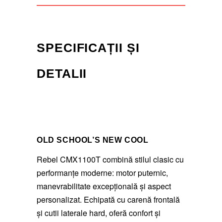
SPECIFICAȚII ȘI
DETALII
OLD SCHOOL’S NEW COOL
Rebel CMX1100T combină stilul clasic cu
performanțe moderne: motor puternic,
manevrabilitate excepțională și aspect
personalizat. Echipată cu carenă frontală
și cutii laterale hard, oferă confort și