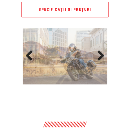
SPECIFICAȚII ȘI PREȚURI
Previous
Next