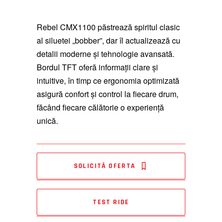
Rebel CMX1100 păstrează spiritul clasic
al siluetei „bobber”, dar îl actualizează cu
detalii moderne și tehnologie avansată.
Bordul TFT oferă informații clare și
intuitive, în timp ce ergonomia optimizată
asigură confort și control la fiecare drum,
făcând fiecare călătorie o experiență
unică.
SOLICITĂ OFERTA
TEST RIDE