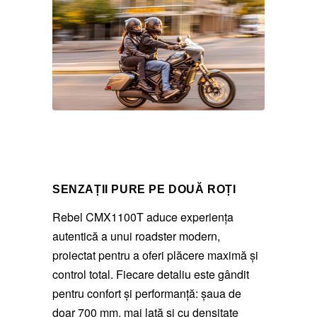
SENZAȚII PURE PE DOUĂ ROȚI
Rebel CMX1100T aduce experiența
autentică a unui roadster modern,
proiectat pentru a oferi plăcere maximă și
control total. Fiecare detaliu este gândit
pentru confort și performanță: șaua de
doar 700 mm, mai lată și cu densitate