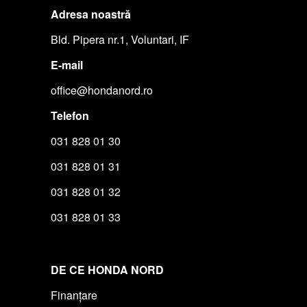
Adresa noastră
Bld. Pipera nr.1, Voluntari, IF
E-mail
office@hondanord.ro
Telefon
031 828 01 30
031 828 01 31
031 828 01 32
031 828 01 33
DE CE HONDA NORD
Finanțare