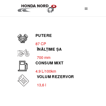
PUTERE
87 CP
ÎNĂLȚIME ȘA
700 mm
CONSUM MIXT
4.9 L/100km
VOLUM REZERVOR
13,6 l