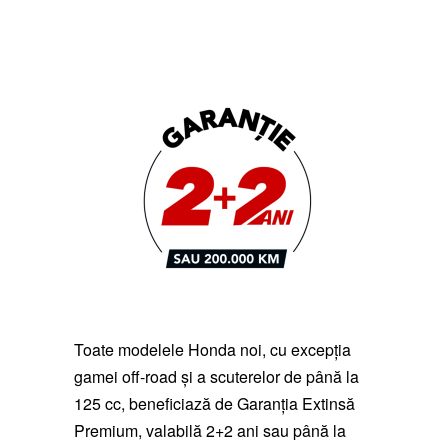
Toate modelele Honda noi, cu excepția
gamei off-road și a scuterelor de până la
125 cc, beneficiază de Garanția Extinsă
Premium, valabilă 2+2 ani sau până la